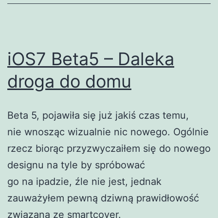
iOS7 Beta5 – Daleka
droga do domu
Beta 5, pojawiła się już jakiś czas temu,
nie wnosząc wizualnie nic nowego. Ogólnie
rzecz biorąc przyzwyczaiłem się do nowego
designu na tyle by spróbować
go na ipadzie, źle nie jest, jednak
zauważyłem pewną dziwną prawidłowość
związaną ze smartcover.