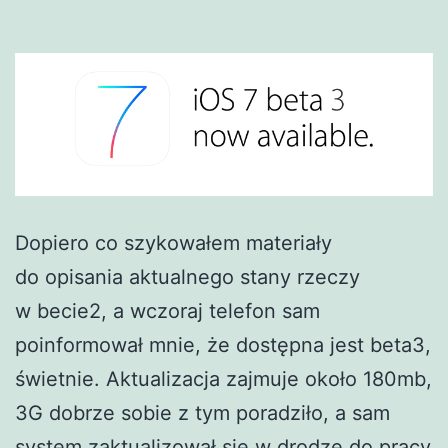
Dopiero co szykowałem materiały
do opisania aktualnego stany rzeczy
w becie2, a wczoraj telefon sam
poinformował mnie, że dostępna jest beta3,
świetnie. Aktualizacja zajmuje około 180mb,
3G dobrze sobie z tym poradziło, a sam
system zaktualizował się w drodze do pracy