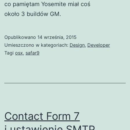
co pamiętam Yosemite miał coś
około 3 buildów GM.
Opublikowano
14 września, 2015
Umieszczono w kategoriach:
Design
,
Developer
Tagi
osx
,
safar9
Contact Form 7
i ustawienie SMTP