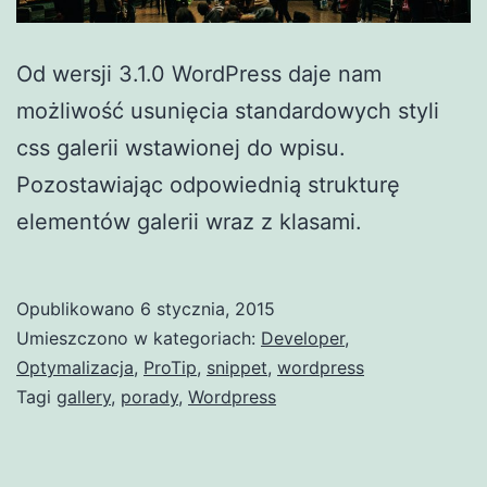
Od wersji 3.1.0 WordPress daje nam
możliwość usunięcia standardowych styli
css galerii wstawionej do wpisu.
Pozostawiając odpowiednią strukturę
elementów galerii wraz z klasami.
Opublikowano
6 stycznia, 2015
Umieszczono w kategoriach:
Developer
,
Optymalizacja
,
ProTip
,
snippet
,
wordpress
Tagi
gallery
,
porady
,
Wordpress