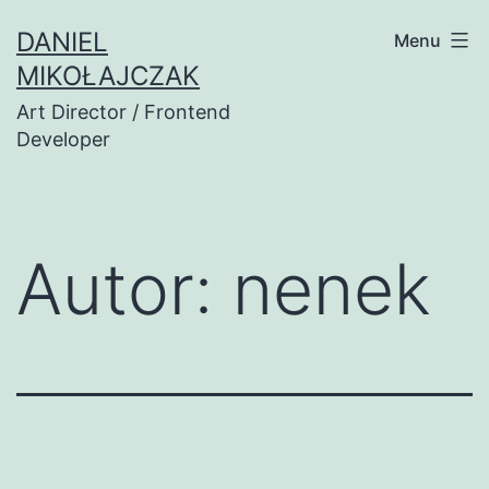
Przejdź
DANIEL
Menu
do
MIKOŁAJCZAK
treści
Art Director / Frontend
Developer
Autor:
nenek