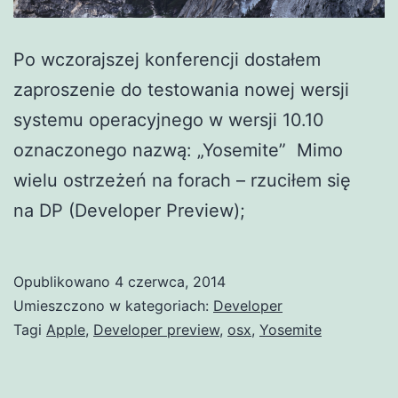
Po wczorajszej konferencji dostałem
zaproszenie do testowania nowej wersji
systemu operacyjnego w wersji 10.10
oznaczonego nazwą: „Yosemite” Mimo
wielu ostrzeżeń na forach – rzuciłem się
na DP (Developer Preview);
Opublikowano
4 czerwca, 2014
Umieszczono w kategoriach:
Developer
Tagi
Apple
,
Developer preview
,
osx
,
Yosemite