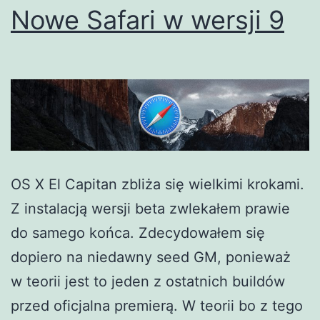
Nowe Safari w wersji 9
OS X El Capitan zbliża się wielkimi krokami.
Z instalacją wersji beta zwlekałem prawie
do samego końca. Zdecydowałem się
dopiero na niedawny seed GM, ponieważ
w teorii jest to jeden z ostatnich buildów
przed oficjalna premierą. W teorii bo z tego