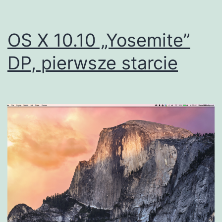
OS X 10.10 „Yosemite”
DP, pierwsze starcie