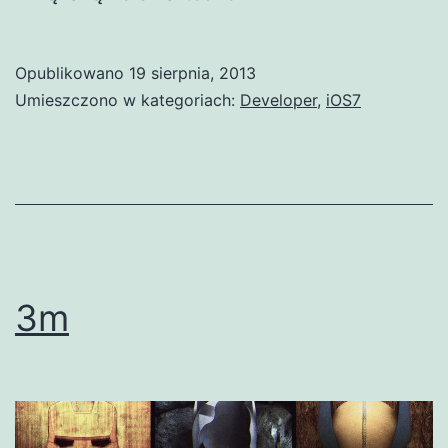
Opublikowano
19 sierpnia, 2013
Umieszczono w kategoriach:
Developer
,
iOS7
3m