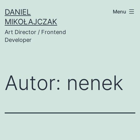
Przejdź
DANIEL
Menu
do
MIKOŁAJCZAK
treści
Art Director / Frontend
Developer
Autor:
nenek