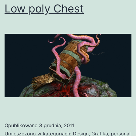
Low poly Chest
Opublikowano
8 grudnia, 2011
Umieszczono w kategoriach:
Design
,
Grafika
,
personal