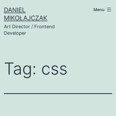
Przejdź
DANIEL
Menu
do
MIKOŁAJCZAK
treści
Art Director / Frontend
Developer
Tag:
css