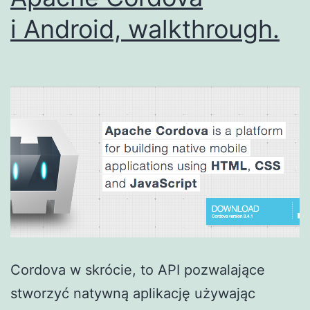
i Android, walkthrough.
Cordova w skrócie, to API pozwalające
stworzyć natywną aplikację używając