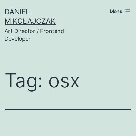
Przejdź
DANIEL
Menu
do
MIKOŁAJCZAK
treści
Art Director / Frontend
Developer
Tag:
osx