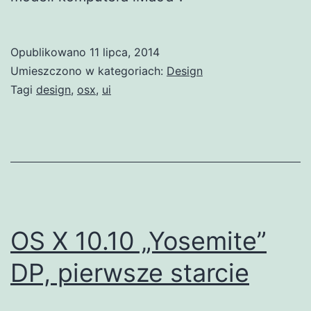
Opublikowano
11 lipca, 2014
Umieszczono w kategoriach:
Design
Tagi
design
,
osx
,
ui
OS X 10.10 „Yosemite”
DP, pierwsze starcie