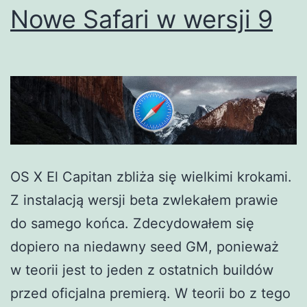
Nowe Safari w wersji 9
OS X El Capitan zbliża się wielkimi krokami.
Z instalacją wersji beta zwlekałem prawie
do samego końca. Zdecydowałem się
dopiero na niedawny seed GM, ponieważ
w teorii jest to jeden z ostatnich buildów
przed oficjalna premierą. W teorii bo z tego