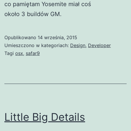
co pamiętam Yosemite miał coś
około 3 buildów GM.
Opublikowano
14 września, 2015
Umieszczono w kategoriach:
Design
,
Developer
Tagi
osx
,
safar9
Little Big Details