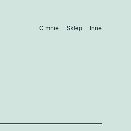
O mnie
Sklep
Inne