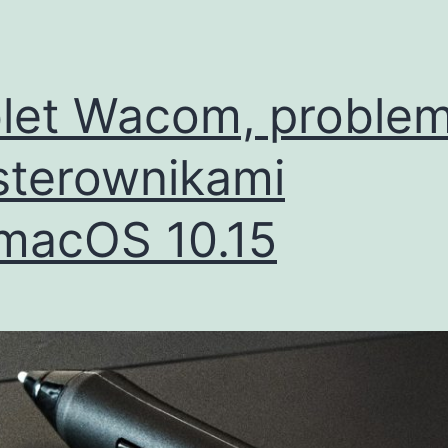
let Wacom, proble
sterownikami
macOS 10.15