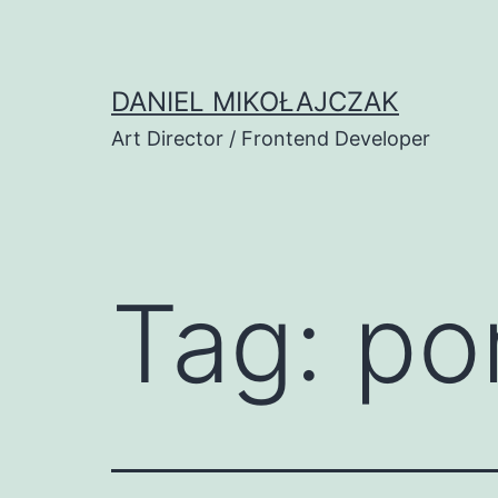
Przejdź
do
treści
DANIEL MIKOŁAJCZAK
Art Director / Frontend Developer
Tag:
po