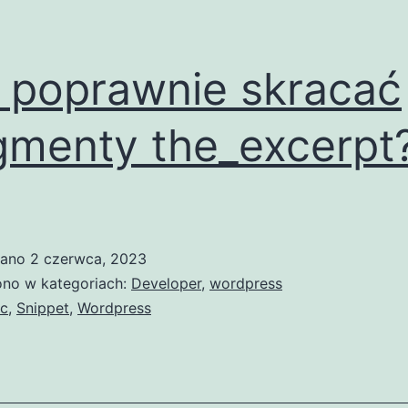
 poprawnie skracać
gmenty the_excerpt
wano
2 czerwca, 2023
no w kategoriach:
Developer
,
wordpress
c
,
Snippet
,
Wordpress