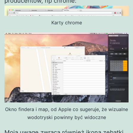
producentów, np chrome:
Karty chrome
Okno findera i map, od Apple co sugeruje, że wizualne
wodotryski powinny być widoczne
Moją uwagę zwraca również ikona zębatki