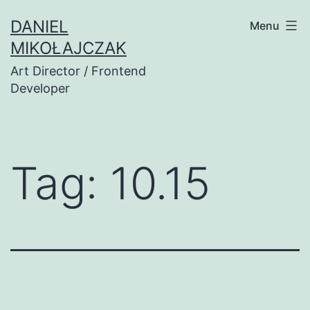
Przejdź
DANIEL
Menu
do
MIKOŁAJCZAK
treści
Art Director / Frontend
Developer
Tag:
10.15