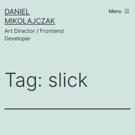
Przejdź
DANIEL
Menu
do
MIKOŁAJCZAK
treści
Art Director / Frontend
Developer
Tag:
slick